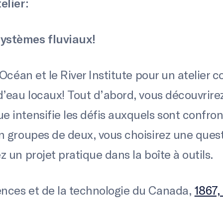
elier:
ystèmes fluviaux!
’Océan et le River Institute pour un atelier c
d’eau locaux! Tout d’abord, vous découvrir
 intensifie les défis auxquels sont confron
n groupes de deux, vous choisirez une questi
 un projet pratique dans la boîte à outils.
nces et de la technologie du Canada,
1867,