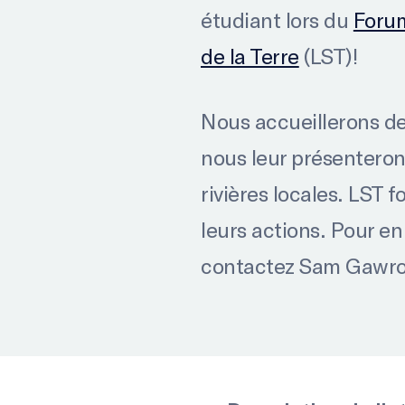
étudiant lors du
Forum
de la Terre
(LST)!
Nous accueillerons de
nous leur présenterons
rivières locales. LST
leurs actions. Pour e
contactez Sam Gawro