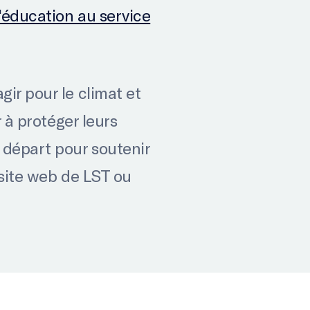
L'éducation au service
ir pour le climat et
r à protéger leurs
 départ pour soutenir
 site web de LST ou