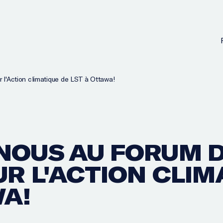
 l'Action climatique de LST à Ottawa!
NOUS AU FORUM D
UR L'ACTION CLIM
WA!