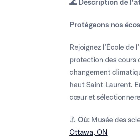
🌊
Description de l'at
Protégeons nos écos
Rejoignez l’École de l
protection des cours 
changement climatique
haut Saint-Laurent. E
cœur et sélectionnerez
⚓️
Où:
Musée des scie
Ottawa, ON