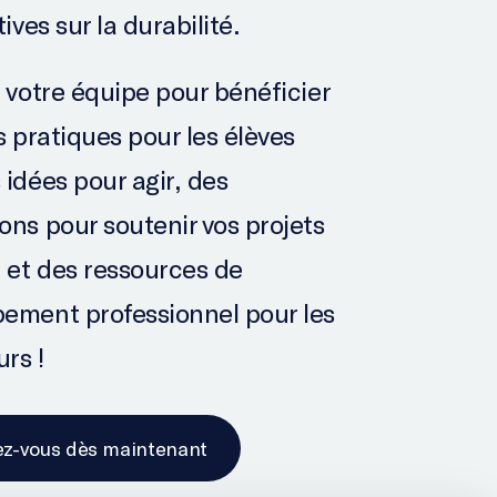
tives sur la durabilité.
z votre équipe pour bénéficier
s pratiques pour les élèves
 idées pour agir, des
ons pour soutenir vos projets
, et des ressources de
ement professionnel pour les
rs !
ez-vous dès maintenant