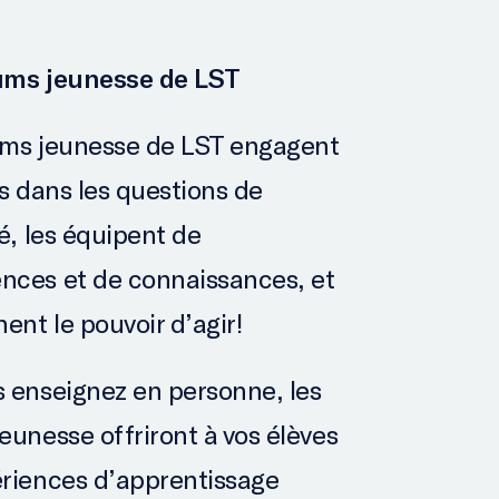
ums jeunesse de LST
ums jeunesse de LST engagent
es dans les questions de
té, les équipent de
ces et de connaissances, et
ent le pouvoir d’agir!
 enseignez en personne, les
eunesse offriront à vos élèves
riences d’apprentissage