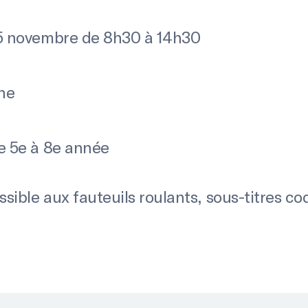
5 novembre de 8h30 à 14h30
ne
e 5e à 8e année
sible aux fauteuils roulants, sous-titres co