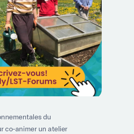
ironnementales du
r co-animer un atelier