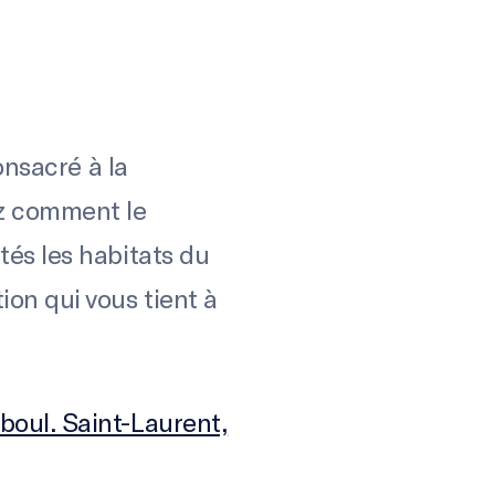
onsacré à la
ez comment le
tés les habitats du
on qui vous tient à
 boul. Saint-Laurent,