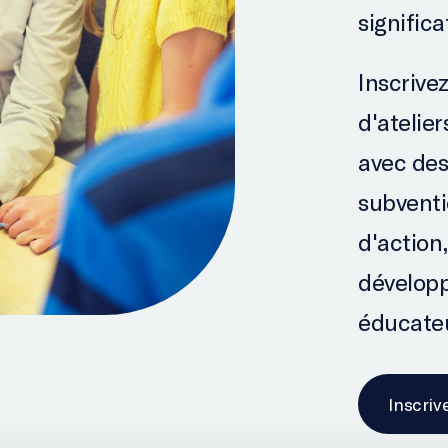
significa
Inscrive
d'atelier
avec des
subventi
d'action
développ
éducateu
Inscriv