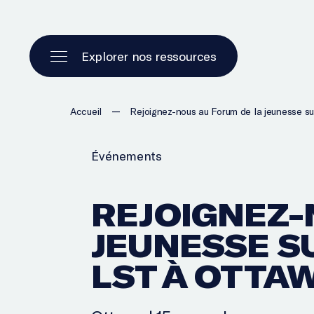
Explorer nos ressources
—
Accueil
Rejoignez-nous au Forum de la jeunesse sur
Événements
REJOIGNEZ-
JEUNESSE S
LST À OTTA