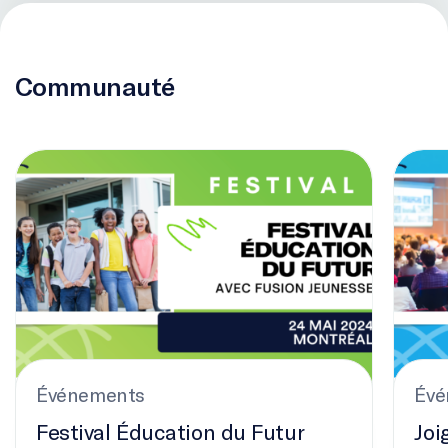
Communauté
Festival Éducation du Futur
Joignez
Événements
Évé
Festival Éducation du Futur
Joi