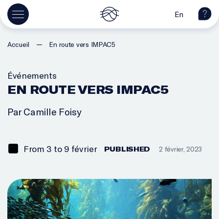
En
—
Accueil
En route vers IMPAC5
Événements
EN ROUTE VERS IMPAC5
Par Camille Foisy
From 3 to 9 février
PUBLISHED
2 février, 2023