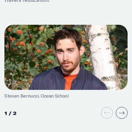
Steven Bernucci, Ocean School
1
/
2