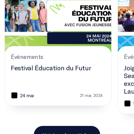
Événements
Évé
Festival Éducation du Futur
Joi
Sea
exc
Lau
24 mai
21 mai, 2024