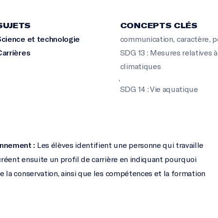
SUJETS
CONCEPTS CLÉS
Science et technologie
communication
,
caractère
,
p
Carrières
SDG 13 : Mesures relatives à
climatiques
,
SDG 14 : Vie aquatique
ronnement :
Les élèves identifient une personne qui travaille
 créent ensuite un profil de carrière en indiquant pourquoi
 de la conservation, ainsi que les compétences et la formation