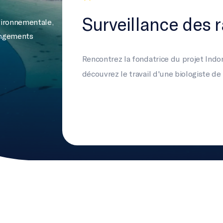
Surveillance des 
vironnementale
,
hangements
Rencontrez la fondatrice du projet Indo
découvrez le travail d'une biologiste de 