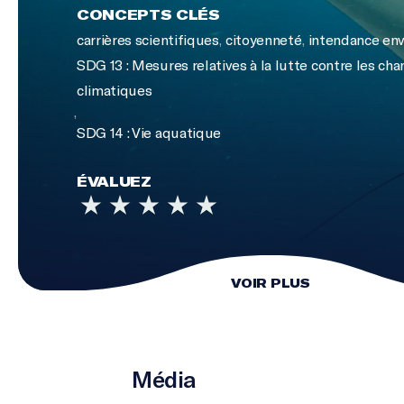
CONCEPTS CLÉS
carrières scientifiques
,
citoyenneté
,
intendance en
SDG 13 : Mesures relatives à la lutte contre les c
climatiques
,
SDG 14 : Vie aquatique
ÉVALUEZ
VOIR PLUS
Média