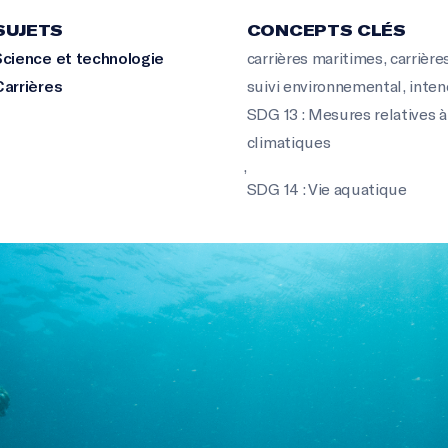
SUJETS
CONCEPTS CLÉS
Science et technologie
carrières maritimes
,
carrière
Carrières
suivi environnemental
,
inte
SDG 13 : Mesures relatives à
climatiques
,
SDG 14 : Vie aquatique