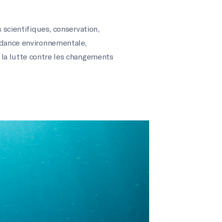
s scientifiques
,
conservation
,
ndance environnementale
,
 la lutte contre les changements