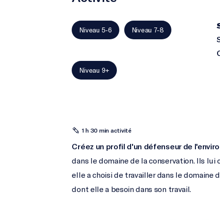
Niveau 5-6
Niveau 7-8
Niveau 9+
1 h 30 min activité
Créez un profil d'un défenseur de l'envi
dans le domaine de la conservation. Ils lui
elle a choisi de travailler dans le domaine
dont elle a besoin dans son travail.