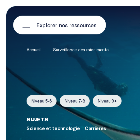
Explorer nos ressources
—
Accueil
Surveillance des raies manta
Niveau 5-6
Niveau 7-8
Niveau 9+
SUJETS
Science et technologie
Carrières