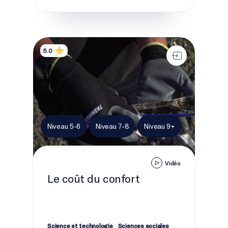
Le coût du confort
5.0
Niveau 5-6
Niveau 7-8
Niveau 9+
Vidéo
Le coût du confort
Science et technologie
Sciences sociales