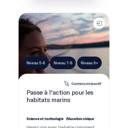
Passe à l'action pour les habitats marins
Niveau 5-6
Niveau 7-8
Niveau 9+
Contenu interactif
Passe à l'action pour les
habitats marins
Science et technologie
Éducation civique
Venez voir avec Isabelle comment