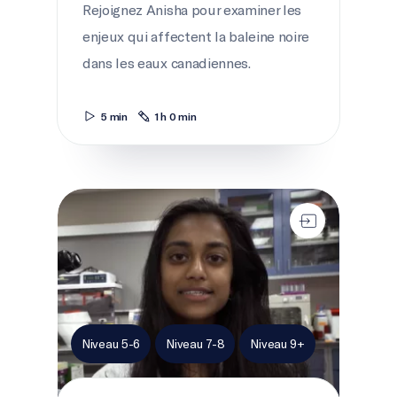
Rejoignez Anisha pour examiner les
enjeux qui affectent la baleine noire
dans les eaux canadiennes.
5 min
1 h 0 min
Passe à l'action pour les baleines franches
Niveau 5-6
Niveau 7-8
Niveau 9+