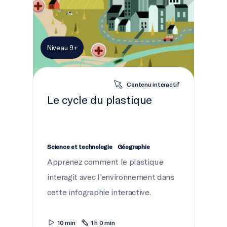
Niveau 9+
Contenu interactif
Le cycle du plastique
Science et technologie
Géographie
Apprenez comment le plastique
interagit avec l'environnement dans
cette infographie interactive.
10 min
1 h 0 min