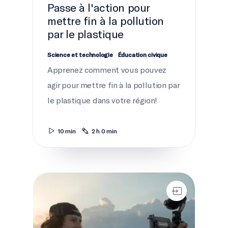
Passe à l'action pour
mettre fin à la pollution
par le plastique
Science et technologie
Éducation civique
Apprenez comment vous pouvez
agir pour mettre fin à la pollution par
le plastique dans votre région!
10 min
2 h 0 min
Passe à l'action pour les espèces migratrices