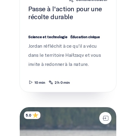
Passe à l'action pour une
récolte durable
Science et technologie
Éducation civique
Jordan réfléchit à ce qu'il a vécu
dans le territoire Haíɫzaqv et vous
invite à redonner à la nature.
10 min
2 h 0 min
Un jeu d’équilibre
5.0