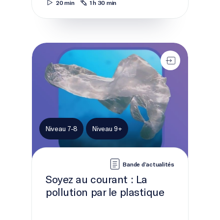
20 min
1 h 30 min
Soyez au courant&nbsp;: La pollution par le plastiq
Niveau 7-8
Niveau 9+
Bande d’actualités
Soyez au courant : La
pollution par le plastique