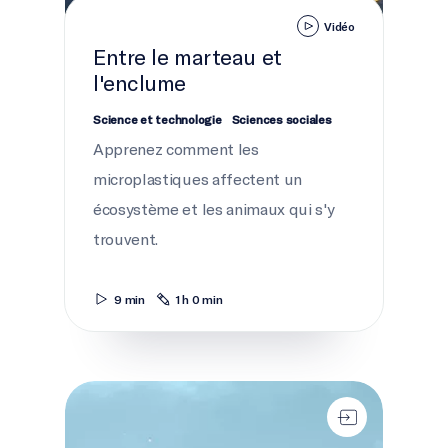
Vidéo
Entre le marteau et
l'enclume
Science et technologie
Sciences sociales
Apprenez comment les
microplastiques affectent un
écosystème et les animaux qui s'y
trouvent.
9 min
1 h 0 min
Équilibrer la baie