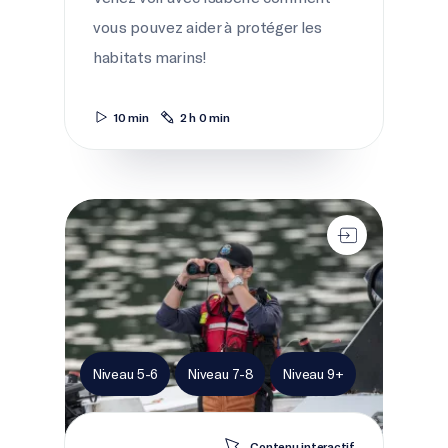
vous pouvez aider à protéger les
habitats marins!
10 min
2 h 0 min
Passe à l'action pour une récolte durable
Niveau 5-6
Niveau 7-8
Niveau 9+
Contenu interactif