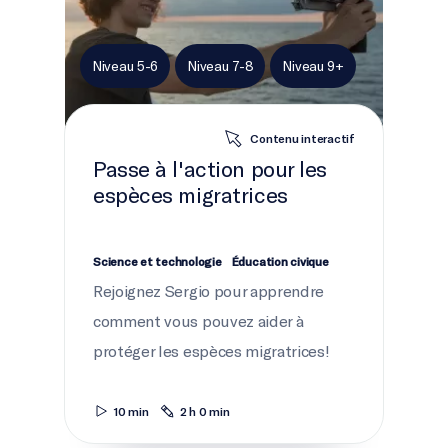
Niveau 5-6
Niveau 7-8
Niveau 9+
Contenu interactif
Passe à l'action pour les
espèces migratrices
Science et technologie
Éducation civique
Rejoignez Sergio pour apprendre
comment vous pouvez aider à
protéger les espèces migratrices!
10 min
2 h 0 min