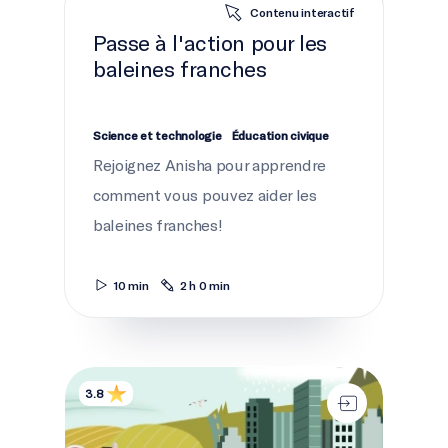
Contenu interactif
Passe à l'action pour les
baleines franches
Science et technologie
Éducation civique
Rejoignez Anisha pour apprendre
comment vous pouvez aider les
baleines franches!
10 min
2 h 0 min
Le cycle du plastique
3.8