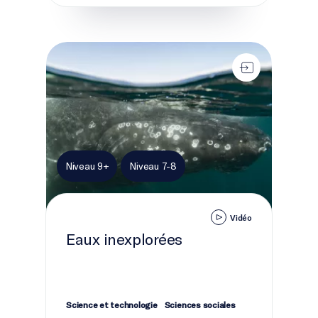
Eaux inexplorées
Niveau 9+
Niveau 7-8
Vidéo
Eaux inexplorées
Science et technologie
Sciences sociales