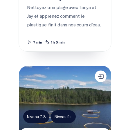
Nettoyez une plage avec Tanya et
Jay et apprenez comment le
plastique finit dans nos cours d'eau.
7 min
1 h 0 min
Entre le marteau et l'enclume
Niveau 7-8
Niveau 9+