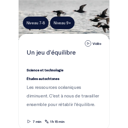
Niveau 7-8
Niveau 9+
Vidéo
Un jeu d’équilibre
Science et technologie
Études autochtones
Les ressources océaniques
diminuent. C'est à nous de travailler
ensemble pour rétablir l'équilibre.
7 min
1 h 15 min