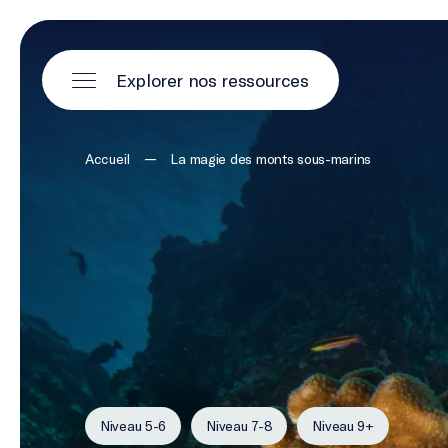
Explorer nos ressources
—
Accueil
La magie des monts sous-marins
Niveau 5-6
Niveau 7-8
Niveau 9+