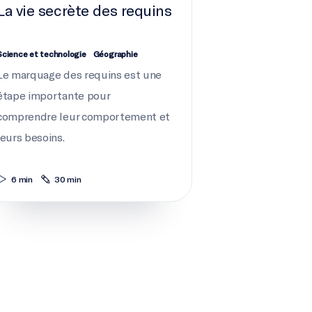
La vie secrète des requins
Science et technologie
Géographie
Le marquage des requins est une
étape importante pour
comprendre leur comportement et
leurs besoins.
6 min
30 min