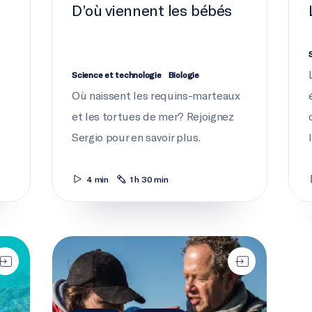
D’où viennent les bébés
Science et technologie
Biologie
Où naissent les requins-marteaux
et les tortues de mer? Rejoignez
Sergio pour en savoir plus.
4 min
1 h 30 min
Passe à l'action pour la pêche durable