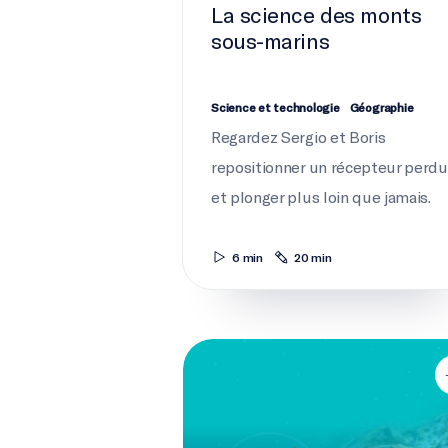
La science des monts
sous-marins
Science et technologie
Géographie
Regardez Sergio et Boris
repositionner un récepteur perdu
et plonger plus loin que jamais.
6 min
20 min
Détectives des profondeurs