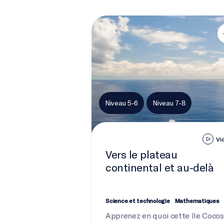
Vers le plateau continental et au-de
Niveau 5-6
Niveau 7-8
Vi
Vers le plateau
continental et au-delà
Science et technologie
Mathematiques
Apprenez en quoi cette île Cocos