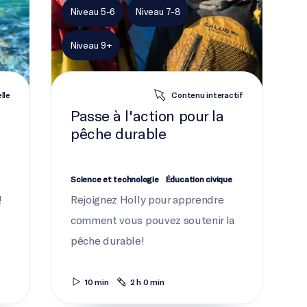
Niveau 5-6
Niveau 7-8
Niveau 9+
lle
Contenu interactif
Passe à l'action pour la
pêche durable
Science et technologie
Éducation civique
!
Rejoignez Holly pour apprendre
comment vous pouvez soutenir la
pêche durable!
10 min
2 h 0 min