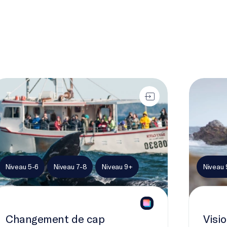
angement de cap
Vision à d
Niveau 5-6
Niveau 7-8
Niveau 9+
Niveau 
Changement de cap
Visi