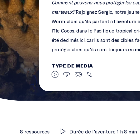
Comment pouvons-nous protéger les espè
marteaux?
Rejoignez Sergio, notre jeune 
Worm, alors qu'ils partent à l'aventure 
l'île Cocos, dans le Pacifique tropical o
été décimés ici, car ils sont des cibles
protéger alors qu'ils sont toujours en
TYPE DE MEDIA
8 ressources
Durée de l'aventure 1 h 8 min