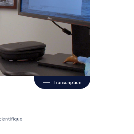
Transcription
cientifique