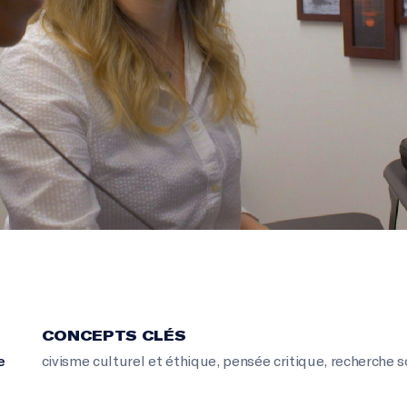
CONCEPTS CLÉS
e
civisme culturel et éthique
,
pensée critique
,
recherche s