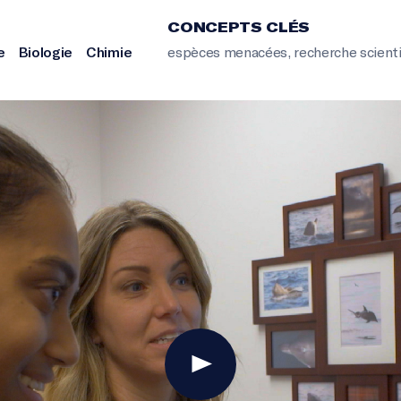
CONCEPTS CLÉS
e
Biologie
Chimie
espèces menacées
,
recherche scient