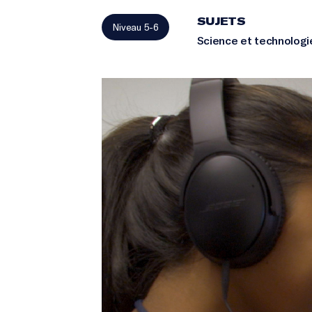
SUJETS
Niveau 5-6
Science et technologi