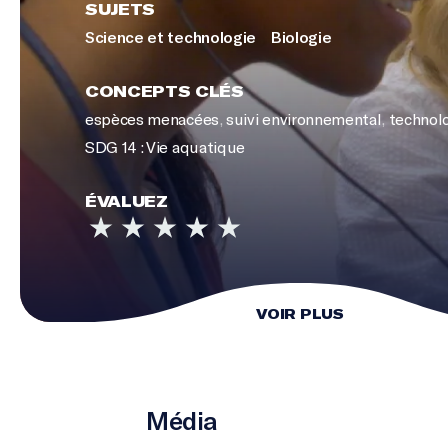
SUJETS
Science et technologie
Biologie
CONCEPTS CLÉS
espèces menacées
,
suivi environnemental
,
technol
SDG 14 : Vie aquatique
ÉVALUEZ
VOIR PLUS
Média