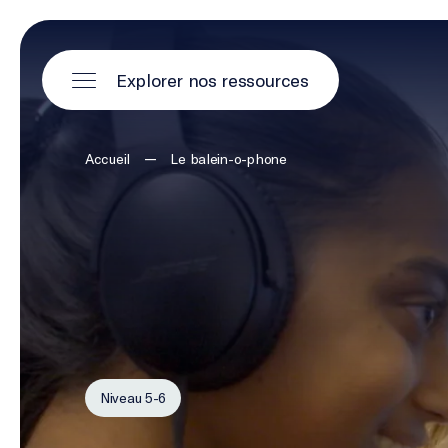
Explorer nos ressources
—
Accueil
Le balein-o-phone
Niveau 5-6