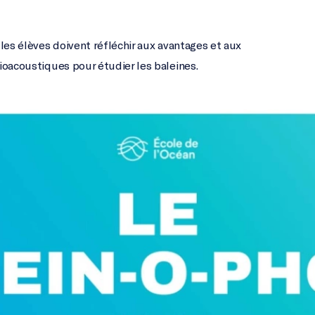
les élèves doivent réfléchir aux avantages et aux
ioacoustiques pour étudier les baleines.