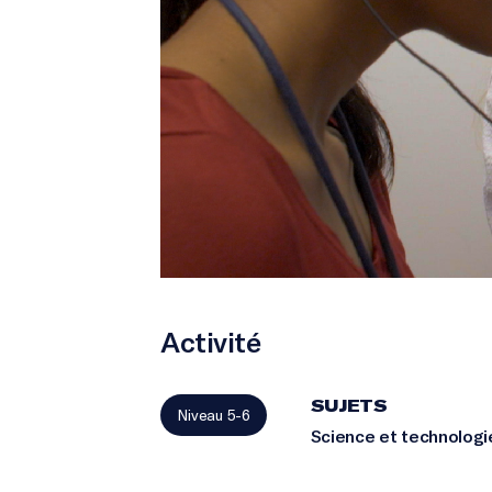
Activité
SUJETS
Niveau 5-6
Science et technologi