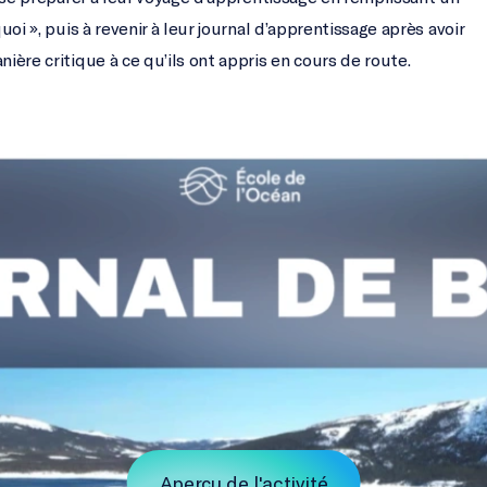
oi », puis à revenir à leur journal d’apprentissage après avoir
ère critique à ce qu’ils ont appris en cours de route.
Aperçu de l'activité