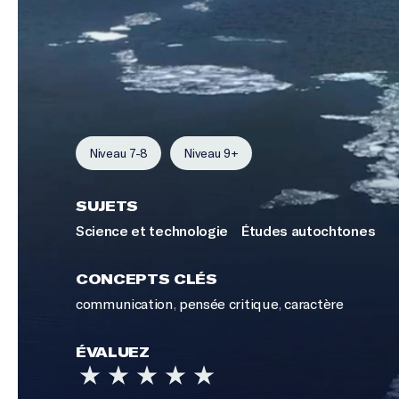
Niveau 7-8
Niveau 9+
SUJETS
Science et technologie
Études autochtones
CONCEPTS CLÉS
communication
,
pensée critique
,
caractère
ÉVALUEZ