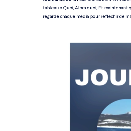
tableau « Quoi, Alors quoi, Et maintenant qu
regardé chaque média pour réfléchir de mani