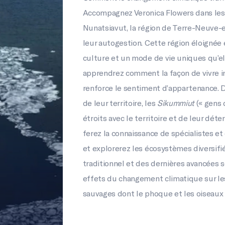
Accompagnez Veronica Flowers dans l
Nunatsiavut, la région de Terre-Neuve-e
leur autogestion. Cette région éloignée
culture et un mode de vie uniques qu’e
apprendrez comment la façon de vivre inu
renforce le sentiment d’appartenance. 
de leur territoire, les
Sikummiut
(« gens 
étroits avec le territoire et de leur dét
ferez la connaissance de spécialistes e
et explorerez les écosystèmes diversifié
traditionnel et des dernières avancées s
effets du changement climatique sur l
sauvages dont le phoque et les oiseaux