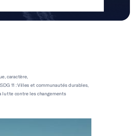
que
,
caractère
,
SDG 11 : Villes et communautés durables
,
la lutte contre les changements