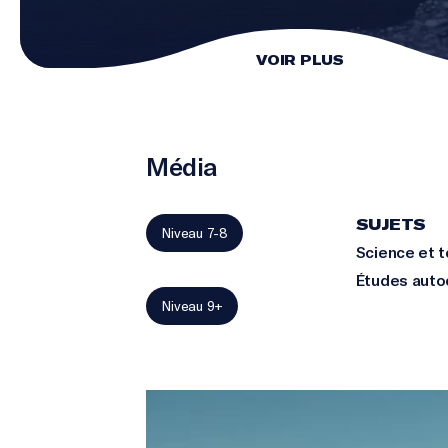
VOIR PLUS
Média
SUJETS
Niveau 7-8
Science et 
Études auto
Niveau 9+