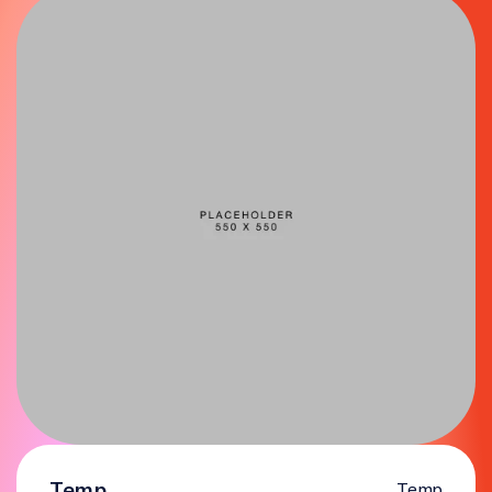
Temp
Temp