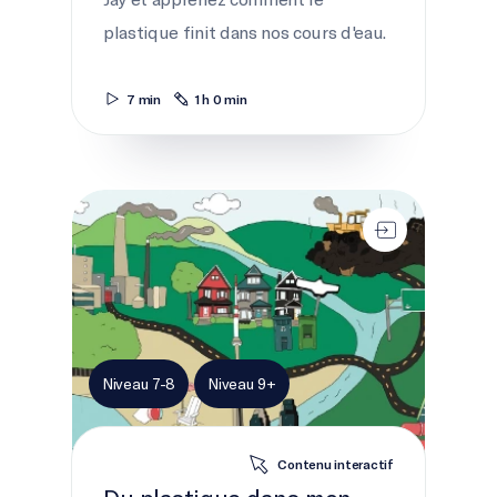
plastique finit dans nos cours d'eau.
7 min
1 h 0 min
Du plastique dans mon bassin versant
Niveau 7-8
Niveau 9+
Contenu interactif