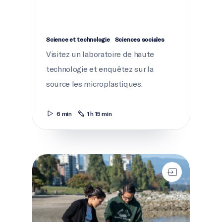
Science et technologie
Sciences sociales
Visitez un laboratoire de haute
technologie et enquêtez sur la
source les microplastiques.
6 min
1 h 15 min
Passe à l'action pour mettre fin à la pollution par le