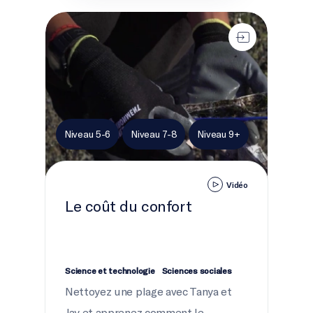
Le coût du confort
Niveau 5-6
Niveau 7-8
Niveau 9+
Vidéo
Le coût du confort
Science et technologie
Sciences sociales
Nettoyez une plage avec Tanya et
Jay et apprenez comment le