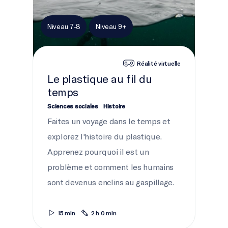
Niveau 7-8
Niveau 9+
Réalité virtuelle
Le plastique au fil du
temps
Sciences sociales
Histoire
Faites un voyage dans le temps et
explorez l'histoire du plastique.
Apprenez pourquoi il est un
problème et comment les humains
sont devenus enclins au gaspillage.
15 min
2 h 0 min