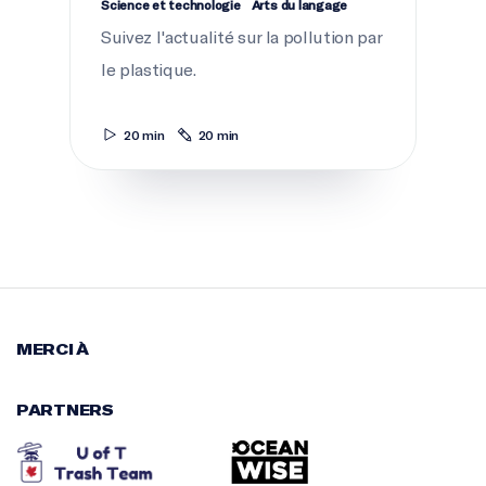
Science et technologie
Arts du langage
Suivez l'actualité sur la pollution par
le plastique.
20 min
20 min
MERCI À
PARTNERS