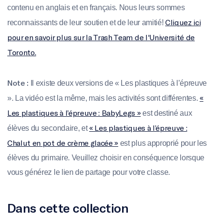
contenu en anglais et en français. Nous leurs sommes
Cliquez ici
reconnaissants de leur soutien et de leur amitié!
pour en savoir plus sur la Trash Team de l'Université de
Toronto.
Note :
Il existe deux versions de « Les plastiques à l’épreuve
«
». La vidéo est la même, mais les activités sont différentes.
Les plastiques à l’épreuve : BabyLegs »
est destiné aux
« Les plastiques à l’épreuve :
élèves du secondaire, et
Chalut en pot de crème glacée »
est plus approprié pour les
élèves du primaire. Veuillez choisir en conséquence lorsque
vous générez le lien de partage pour votre classe.
Dans cette collection