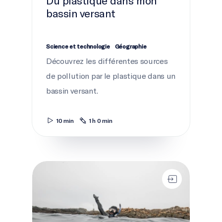
Du plastique dans mon
bassin versant
Science et technologie
Géographie
Découvrez les différentes sources
de pollution par le plastique dans un
bassin versant.
10 min
1 h 0 min
Le plastique au fil du temps