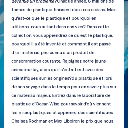
devenue un problème?
Chaque année, 8 millions de
tonnes de plastique finissent dans nos océans. Mais
qu'est-ce que le plastique et pourquoi en
utilisons-nous autant dans nos vies? Dans cette
collection, vous apprendrez ce qu'est le plastique,
pourquoi il a été inventé et comment il est passé
d'un matériau peu connu à un produit de
consommation courante. Rejoignez notre jeune
animateur Jay, alors qu’il s'entretient avec des
scientifiques sur les origines?du plastique et lors
de son voyage dans le temps pour en savoir plus sur
ce matériau majeur. Entrez dans le laboratoire de
plastique d'Ocean Wise pour savoir d'où viennent
les microplastiques et apprenez des scientifiques
Chelsea Rochman et Max Liboiron le prix que nous