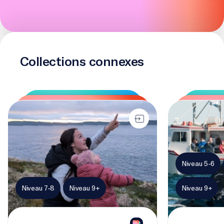
Collections connexes
IlinniaKatigennik (Apprendre ensemble)
Changement de
Niveau 5-6
Niveau 7-8
Niveau 9+
Niveau 9+