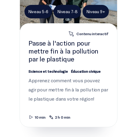
Niveau 5-6
Niveau 7-8
Niveau 9+
Contenu interactif
Passe à l'action pour
mettre fin à la pollution
par le plastique
Science et technologie
Éducation civique
Apprenez comment vous pouvez
agir pour mettre fin à la pollution par
le plastique dans votre région!
10 min
2 h 0 min