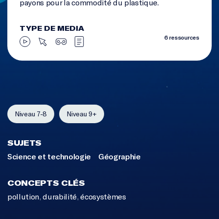
payons pour la commodité du plastique.
TYPE DE MEDIA
6 ressources
Niveau 7-8
Niveau 9+
SUJETS
Science et technologie
Géographie
CONCEPTS CLÉS
pollution
,
durabilité
,
écosystèmes