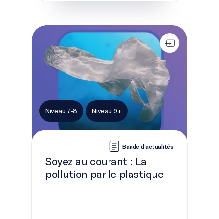
Soyez au courant&nbsp;: La pollution par le plastiq
Niveau 7-8
Niveau 9+
Bande d’actualités
Soyez au courant : La
pollution par le plastique