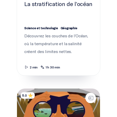
La stratification de l’océan
Science et technologie
Géographie
Découvrez les couches de l’Océan,
où la température et la salinité
créent des limites nettes.
2 min
1 h 30 min
Histoires en bref
5.0