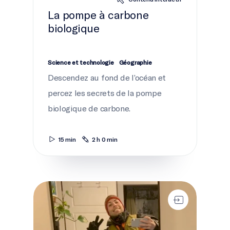
La pompe à carbone
biologique
Science et technologie
Géographie
Descendez au fond de l’océan et
percez les secrets de la pompe
biologique de carbone.
15 min
2 h 0 min
Passe à l'action pour l'océan