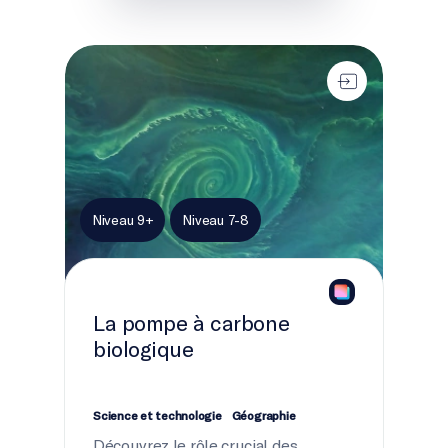
La pompe à carbone biologique
Niveau 9+
Niveau 7-8
La pompe à carbone
biologique
Science et technologie
Géographie
Découvrez le rôle crucial des