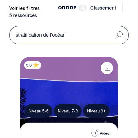
Classement
Voir les filtres
ORDRE
5 ressources
La stratification de l’océan
5.0
Niveau 5-6
Niveau 7-8
Niveau 9+
Vidéo