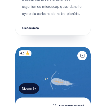
organismes microscopiques dans le
cycle du carbone de notre planète.
5 ressources
La pompe à carbone biologique
4.5
Niveau 9+
Contenu interactif