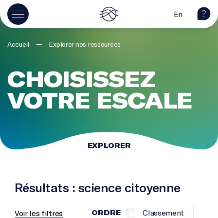
En
—
Accueil
Explorer nos ressources
CHOISISSEZ
VOTRE ESCALE
EXPLORER
Résultats : science citoyenne
Classement
Voir les filtres
ORDRE