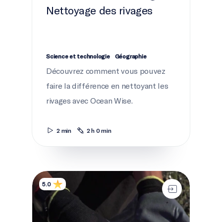
Nettoyage des rivages
Science et technologie
Géographie
Découvrez comment vous pouvez
faire la différence en nettoyant les
rivages avec Ocean Wise.
2 min
2 h 0 min
Le coût du confort
5.0