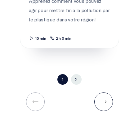
Apprenez comment vous pouvez
agir pour mettre fin à la pollution par
le plastique dans votre région!
10 min
2 h 0 min
1
2