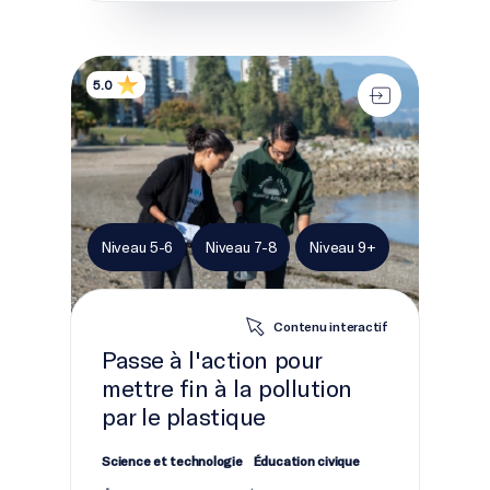
Passe à l'action pour mettre fin à la pollution par le
5.0
Niveau 5-6
Niveau 7-8
Niveau 9+
Contenu interactif
Passe à l'action pour
mettre fin à la pollution
par le plastique
Science et technologie
Éducation civique