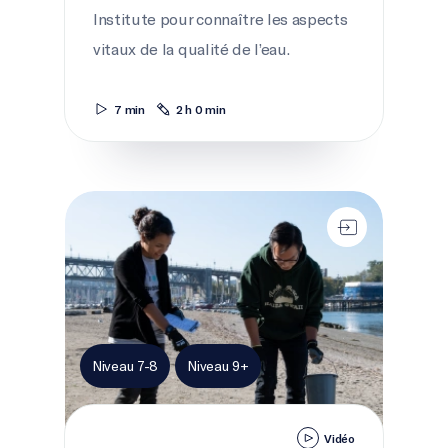
Institute pour connaître les aspects
vitaux de la qualité de l’eau.
7 min
2 h 0 min
Nettoyage des rivages
Niveau 7-8
Niveau 9+
Vidéo