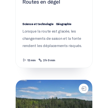
Routes en dégel
Science et technologie
Géographie
Lorsque la route est glacée, les
changements de saison et la fonte
rendent les déplacements risqués.
12 min
2 h 0 min
Entre le marteau et l'enclume