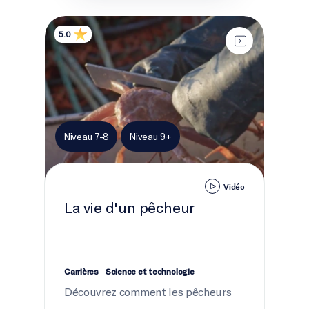
La vie d'un pêcheur
5.0
Niveau 7-8
Niveau 9+
Vidéo
La vie d'un pêcheur
Carrières
Science et technologie
Découvrez comment les pêcheurs