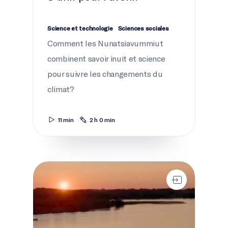
Science et technologie
Sciences sociales
Comment les Nunatsiavummiut
combinent savoir inuit et science
pour suivre les changements du
climat?
11 min
2 h 0 min
Passe à l'action pour protéger les rivières