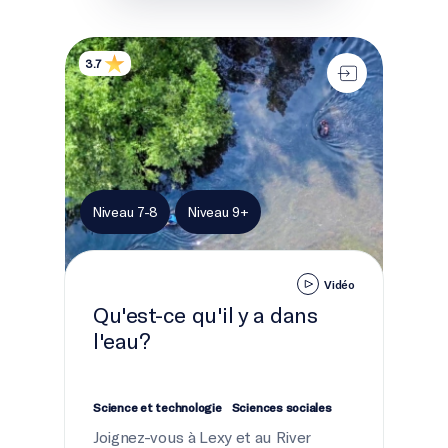
Qu'est-ce qu'il y a dans l'eau?
3.7
Niveau 7-8
Niveau 9+
Vidéo
Qu'est-ce qu'il y a dans
l'eau?
Science et technologie
Sciences sociales
Joignez-vous à Lexy et au River