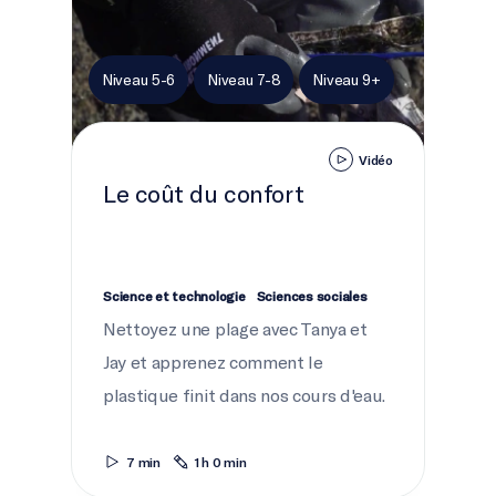
Niveau 5-6
Niveau 7-8
Niveau 9+
Vidéo
Le coût du confort
Science et technologie
Sciences sociales
Nettoyez une plage avec Tanya et
Jay et apprenez comment le
plastique finit dans nos cours d'eau.
7 min
1 h 0 min