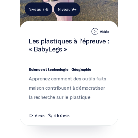
Niveau 7-8
Niveau 9+
Vidéo
Les plastiques à l’épreuve :
« BabyLegs »
Science et technologie
Géographie
Apprenez comment des outils faits
maison contribuent à démocratiser
la recherche sur le plastique
6 min
2 h 0 min