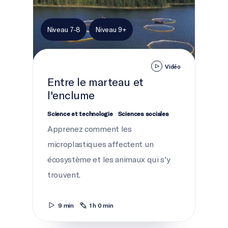
Niveau 7-8
Niveau 9+
Vidéo
Entre le marteau et
l'enclume
Science et technologie
Sciences sociales
Apprenez comment les
microplastiques affectent un
écosystème et les animaux qui s'y
trouvent.
9 min
1 h 0 min