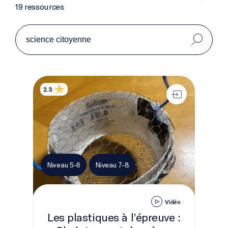
19 ressources
Les plastiques à l’épreuve&nbsp;: «&nbsp;Chalut e
2.3
Niveau 5-6
Niveau 7-8
Vidéo
Les plastiques à l’épreuve :