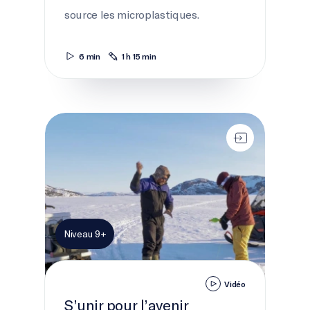
source les microplastiques.
6 min
1 h 15 min
S’unir pour l’avenir
Niveau 9+
Vidéo
S’unir pour l’avenir