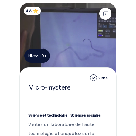
Micro-mystère
4.3
Niveau 9+
Vidéo
Micro-mystère
Science et technologie
Sciences sociales
Visitez un laboratoire de haute
technologie et enquêtez sur la