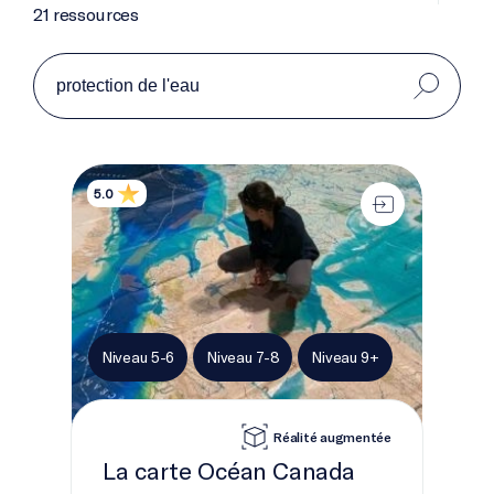
21 ressources
La carte Océan Canada
5.0
Niveau 5-6
Niveau 7-8
Niveau 9+
Réalité augmentée
La carte Océan Canada