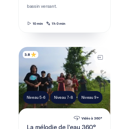
bassin versant.
10 min
1 h 0 min
La mélodie de l’eau 360°
3.8
Niveau 5-6
Niveau 7-8
Niveau 9+
Vidéo à 360°
La mélodie de l’eau 360°