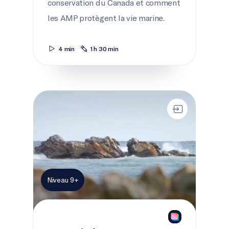
conservation du Canada et comment
les AMP protègent la vie marine.
4 min
1 h 30 min
Vision à deux yeux
Niveau 9+