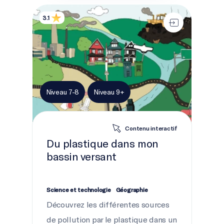
Du plastique dans mon bassin versant
3.1
Niveau 7-8
Niveau 9+
Contenu interactif
Du plastique dans mon
bassin versant
Science et technologie
Géographie
Découvrez les différentes sources
de pollution par le plastique dans un