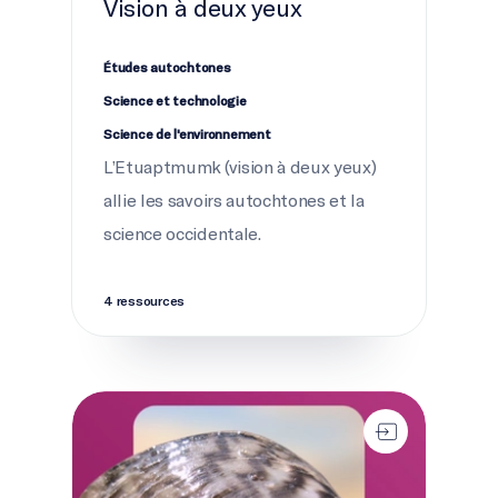
Vision à deux yeux
Études autochtones
Science et technologie
Science de l'environnement
L’Etuaptmumk (vision à deux yeux)
allie les savoirs autochtones et la
science occidentale.
4 ressources
Soyez au courant : Le fleuve Saint-Laurent