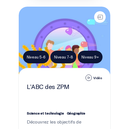
L’ABC des ZPM
Niveau 5-6
Niveau 7-8
Niveau 9+
Vidéo
L’ABC des ZPM
Science et technologie
Géographie
Découvrez les objectifs de