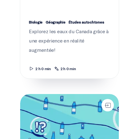
Biologie
Géographie
Études autochtones
Explorez les eaux du Canada grâce à
une expérience en réalité
augmentée!
2 h 0 min
2 h 0 min
Réflexion critique