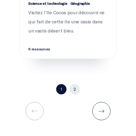
Science et technologie
Géographie
Visitez l'île Cocos pour découvrir ce
qui fait de cette île une oasis dans
un vaste désert bleu.
6 ressources
1
2