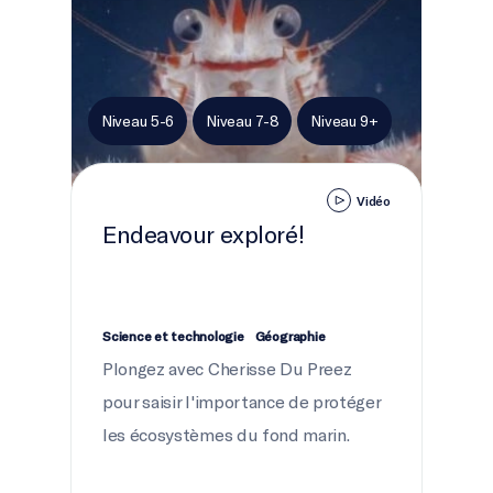
Niveau 5-6
Niveau 7-8
Niveau 9+
Vidéo
Endeavour exploré!
Science et technologie
Géographie
Plongez avec Cherisse Du Preez
pour saisir l'importance de protéger
les écosystèmes du fond marin.