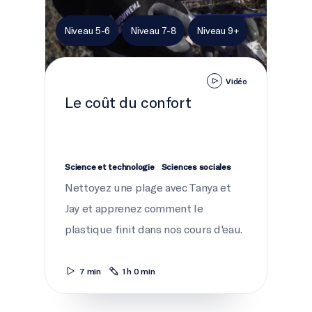
Niveau 5-6
Niveau 7-8
Niveau 9+
Vidéo
Le coût du confort
Science et technologie
Sciences sociales
Nettoyez une plage avec Tanya et
Jay et apprenez comment le
plastique finit dans nos cours d'eau.
7 min
1 h 0 min