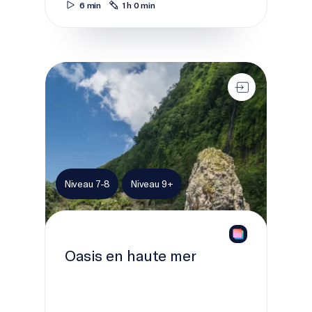
6 min
1 h 0 min
Oasis en haute mer
Niveau 7-8
Niveau 9+
Oasis en haute mer