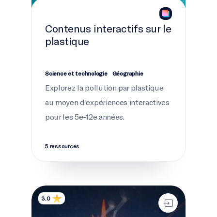
Contenus interactifs sur le
plastique
Science et technologie
Géographie
Explorez la pollution par plastique
au moyen d'expériences interactives
pour les 5e-12e années.
5 ressources
Endeavour exploré!
3.0