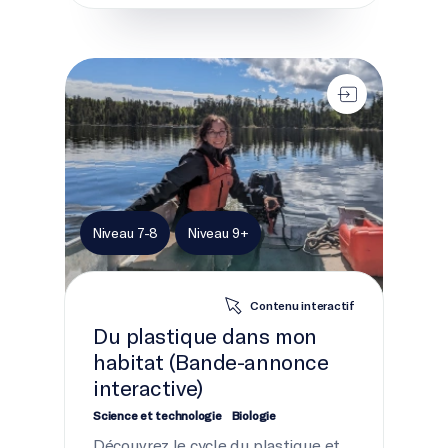
Du plastique dans mon habitat (Bande-annonce inte
Niveau 7-8
Niveau 9+
Contenu interactif
Du plastique dans mon
habitat (Bande-annonce
interactive)
Science et technologie
Biologie
Découvrez le cycle du plastique et