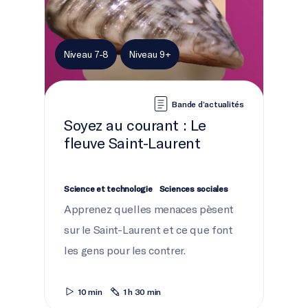
Niveau 7-8
Niveau 9+
Bande d’actualités
Soyez au courant : Le
fleuve Saint-Laurent
Science et technologie
Sciences sociales
Apprenez quelles menaces pèsent
sur le Saint-Laurent et ce que font
les gens pour les contrer.
10 min
1 h 30 min