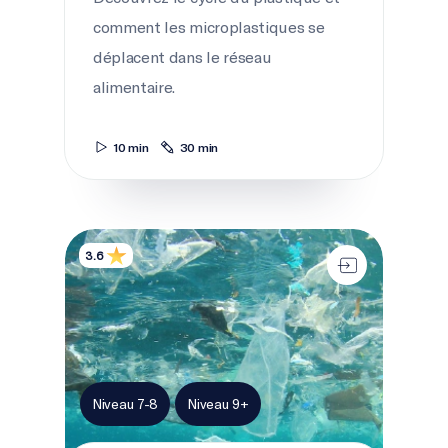
comment les microplastiques se
déplacent dans le réseau
alimentaire.
10 min
30 min
Contenus interactifs sur le plastique
3.6
Niveau 7-8
Niveau 9+